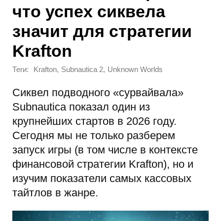
что успех сиквела
значит для стратегии
Krafton
Теги:
,
,
Krafton
Subnautica 2
Unknown Worlds
Сиквел подводного «сурвайвала»
Subnautica показал один из
крупнейших стартов в 2026 году.
Сегодня мы не только разберем
запуск игры (в том числе в контексте
финансовой стратегии Krafton), но и
изучим показатели самых кассовых
тайтлов в жанре.