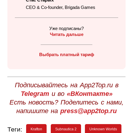
CEO & Co-founder, Brigada Games
Уже подписаны?
Читать дальше
Выбрать платный тариф
Подписывайтесь на App2Top.ru в
Telegram
и во
«ВКонтакте»
Есть новость? Поделитесь с нами,
напишите на
press@app2top.ru
Теги:
Krafton
Subnautica 2
Unknown Worlds