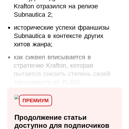
Krafton отразился на релизе
Subnautica 2;
исторические успехи франшизы
Subnautica в контексте других
хитов жанра;
как сиквел вписывается в
стратегию Krafton, которая
пытается снизить степень своей
зависимости от PUBG.
ПРЕМИУМ
Продолжение статьи
доступно для
подписчиков