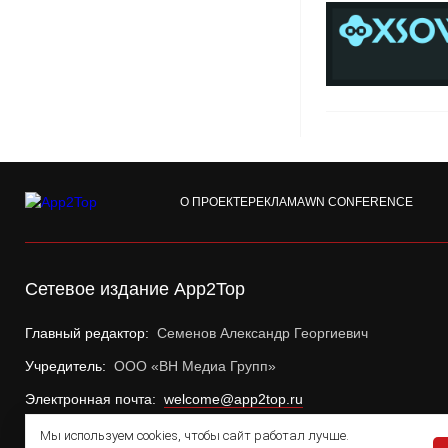
О ПРОЕКТЕ
РЕКЛАМА
WN CONFERENCE
Сетевое издание App2Top
Главный редактор:
Семенов Александр Георгиевич
Учредитель:
ООО «ВН Медиа Групп»
Электронная почта:
welcome@app2top.ru
Мы используем cookies, чтобы сайт работал лучше.