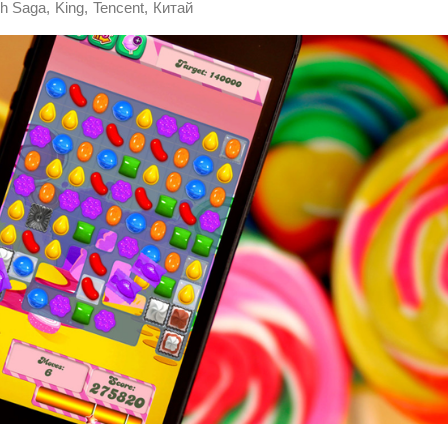
,
,
,
h Saga
King
Tencent
Китай