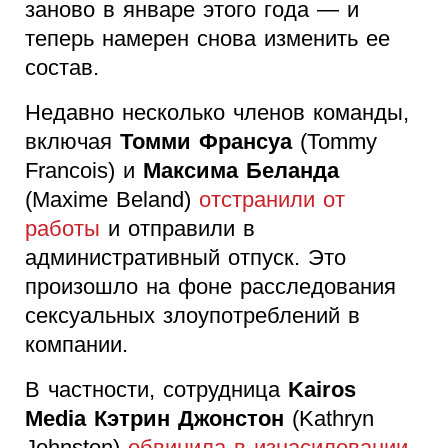
заново в январе этого года — и
теперь намерен снова изменить ее
состав.
Недавно несколько членов команды,
включая
Томми Франсуа
(Tommy
Francois) и
Максима Беланда
(Maxime Beland)
отстранили от
работы
и отправили в
административный отпуск. Это
произошло на фоне расследования
сексуальных злоупотреблений в
компании.
В частности, сотрудница
Kairos
Media Кэтрин Джонстон
(Kathryn
Johnston)
обвинила в изнасиловании