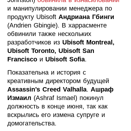
и манипулировании менеджера по
продукту Ubisoft
Андриана Гбинги
(Andrien Gbingie). В харрасменте
обвинили также нескольких
разработчиков из
Ubisoft Montreal,
Ubisoft Toronto, Ubisoft San
Francisco
и
Ubisoft Sofia
.
Показательна и история с
креативным директором будущей
Assassin’s Creed Valhalla
.
Ашраф
Измаил
(Ashraf Ismael) покинул
должность в конце июня, так как
вскрылись его измена супруге и
домогательства.