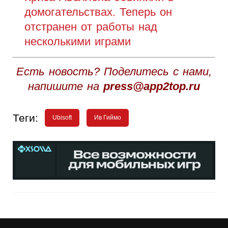
домогательствах. Теперь он
отстранен от работы над
несколькими играми
Есть новость? Поделитесь с нами,
напишите на
press@app2top.ru
Теги:
Ubisoft
Ив Гиймо