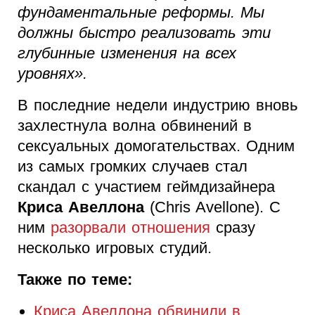
фундаментальные реформы. Мы
должны быстро реализовать эти
глубинные изменения на всех
уровнях».
В последние недели индустрию вновь
захлестнула волна обвинений в
сексуальных домогательствах. Одним
из самых громких случаев стал
скандал с участием геймдизайнера
Криса Авеллона
(Chris Avellone). С
ним
разорвали отношения
сразу
несколько игровых студий.
Также по теме:
Криса Авеллона обвинили в