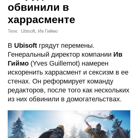
обвинили в
харрасменте
Теги:
,
Ubisoft
Ив Гиймо
В
Ubisoft
грядут перемены.
Генеральный директор компании
Ив
Гиймо
(Yves Guillemot) намерен
искоренить харрасмент и сексизм в ее
стенах. Он реформирует команду
редакторов, после того как нескольких
из них обвинили в домогательствах.