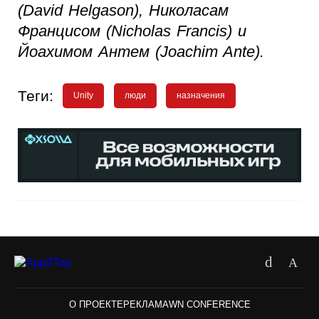
(David Helgason), Николасам
Францисом (Nicholas Francis) и
Йоахимом Антем (Joachim Ante).
Теги:
Unity
люди
назначения
О ПРОЕКТЕ
РЕКЛАМА
WN CONFERENCE