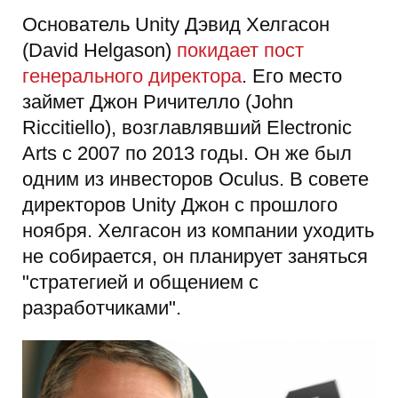
Основатель Unity Дэвид Хелгасон
(David Helgason)
покидает пост
генерального директора
. Его место
займет Джон Ричителло (John
Riccitiello), возглавлявший Electronic
Arts с 2007 по 2013 годы. Он же был
одним из инвесторов Oculus. В совете
директоров Unity Джон c прошлого
ноября. Хелгасон из компании уходить
не собирается, он планирует заняться
"стратегией и общением с
разработчиками".