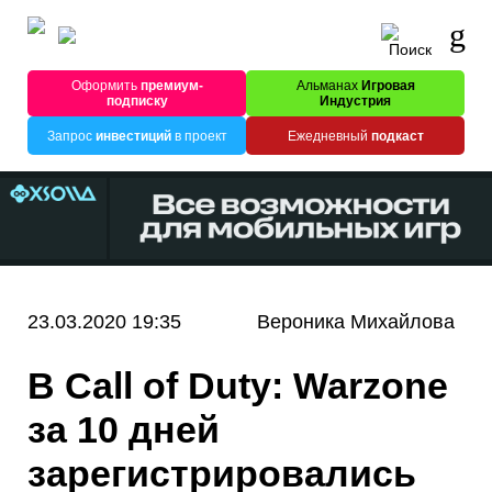
Оформить
премиум-
Альманах
Игровая
подписку
Индустрия
Запрос
инвестиций
в проект
Ежедневный
подкаст
23.03.2020 19:35
Вероника Михайлова
В Call of Duty: Warzone
за 10 дней
зарегистрировались