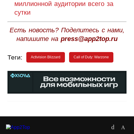
миллионной аудитории всего за
сутки
Есть новость? Поделитесь с нами,
напишите на
press@app2top.ru
Теги:
Activision Blizzard
Call of Duty: Warzone