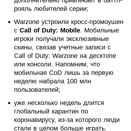
дополнительно привлекает в баттл-
рояль любителей серии;
Warzone устроили кросс-промоушен
с
Call of Duty: Mobile
. Мобильные
игроки получали эксклюзивные
скины, связав учетные записи с
Call of Duty: Warzone на десктопе
или консоли. Напомним, что
мобильная CoD лишь за первую
неделю набрала 100 млн
пользователей;
уже несколько недель длится
глобальный карантин по
коронавирусу, из-за которого люди
стали в целом больше играть.