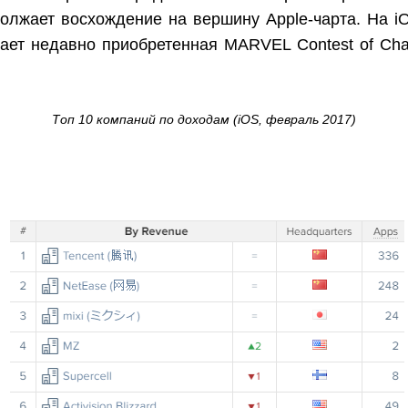
олжает восхождение на вершину Apple-чарта. На i
гает недавно приобретенная MARVEL Contest of Cha
Топ 10 компаний по доходам (iOS, февраль 2017)