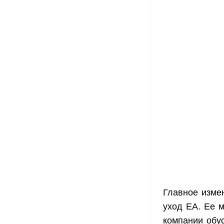
Главное изме
уход EA. Ее м
компании обу