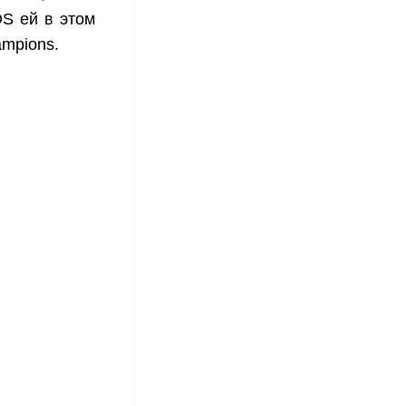
OS ей в этом
mpions.