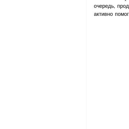
очередь, прод
активно помо