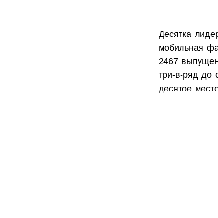
Десятка лидер
мобильная фа
2467 выпущен
три-в-ряд до 
десятое место