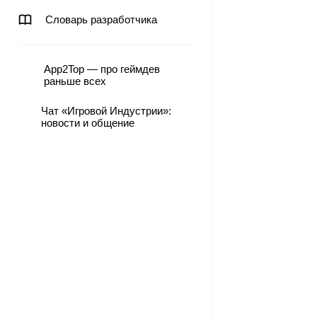
Словарь разработчика
App2Top — про геймдев
раньше всех
Чат «Игровой Индустрии»:
новости и общение