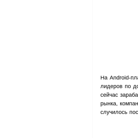
На Android-п
лидеров по до
сейчас зараба
рынка, компан
случилось пос