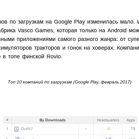
ов по загрузкам на Google Play изменилась мало. 
брика Vasco Games, которая только на Android мож
ными приложениями самого разного жанра: от супе
симуляторов тракторов и гонок на ховерах. Компан
 в топе финской Rovio.
Топ 10 компаний по загрузкам (Google Play, февраль 2017)