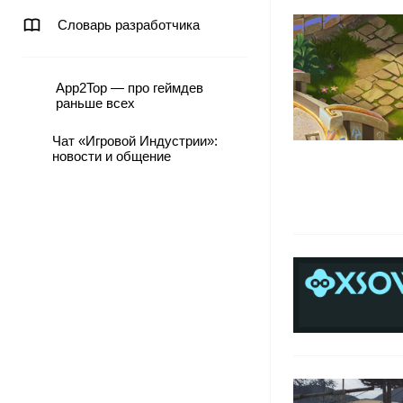
Словарь разработчика
App2Top — про геймдев
раньше всех
Чат «Игровой Индустрии»:
новости и общение