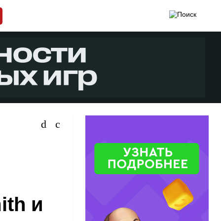
ith и