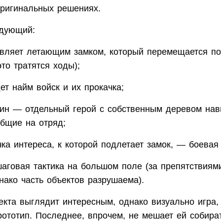
оригинальных решениях.
дующий:
авляет летающим замком, который перемещается по
это тратятся ходы);
ет найм войск и их прокачка;
ин — отдельный герой с собственным деревом нав
общие на отряд;
ка интереса, к которой подлетает замок, — боевая
аговая тактика на большом поле (за препятствиям
нако часть объектов разрушаема).
екта выглядит интересным, однако визуально игра,
рототип. Последнее, впрочем, не мешает ей собира