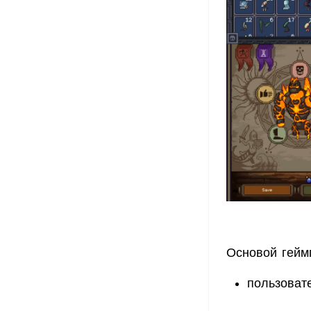
Основой гейм
пользоват