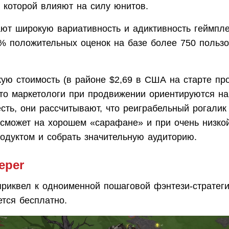
 которой влияют на силу юнитов.
ают широкую вариативность и адиктивность геймпле
1% положительных оценок на базе более 750 пользо
ую стоимость (в районе $2,69 в США на старте про
что маркетологи при продвижении ориентируются на
 есть, они рассчитывают, что реиграбельный рогалик
сможет на хорошем «сарафане» и при очень низкой
одуктом и собрать значительную аудиторию.
eper
приквел к одноименной пошаговой фэнтези-стратеги
тся бесплатно.