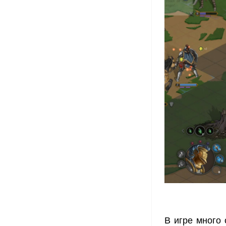
В игре много