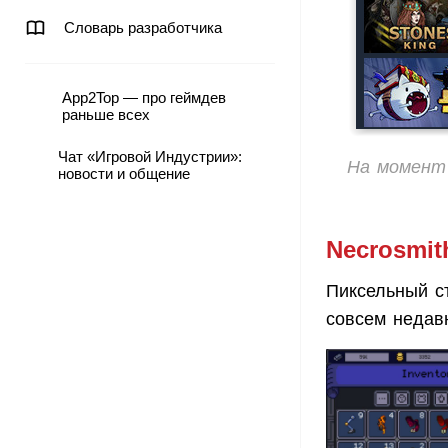
Словарь разработчика
App2Top — про геймдев
раньше всех
Чат «Игровой Индустрии»:
На момент 
новости и общение
Necrosmit
Пиксельный с
совсем неда