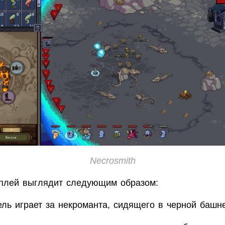
Necrosmith
плей выглядит следующим образом:
ель играет за некроманта, сидящего в черной башне