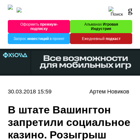
Оформить
премиум-
Альманах
Игровая
подписку
Индустрия
Запрос
инвестиций
в проект
Ежедневный
подкаст
30.03.2018 15:59
Артем Новиков
В штате Вашингтон
запретили социальное
казино. Розыгрыш