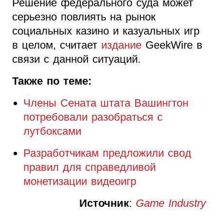
Решение федерального суда может
серьезно повлиять на рынок
социальных казино и казуальных игр
в целом, считает
издание
GeekWire в
связи с данной ситуаций.
Также по теме:
Члены Сената штата Вашингтон
потребовали разобраться с
лутбоксами
Разработчикам предложили свод
правил для справедливой
монетизации видеоигр
Источник
:
Game Industry