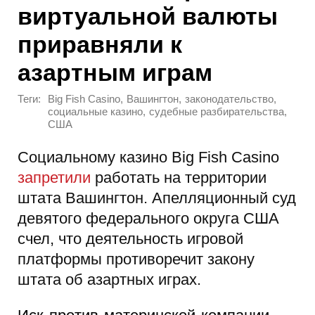
виртуальной валюты
приравняли к
азартным играм
Теги:
,
,
,
Big Fish Casino
Вашингтон
законодательство
,
,
социальные казино
судебные разбирательства
США
Социальному казино Big Fish Casino
запретили
работать на территории
штата Вашингтон. Апелляционный суд
девятого федерального округа США
счел, что деятельность игровой
платформы противоречит закону
штата об азартных играх.