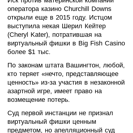
Иск против материнской компании
оператора казино Churchill Downs
открыли еще в 2015 году. Истцом
выступила некая Шерил Кейтер
(Cheryl Kater), потратившая на
виртуальный фишки в Big Fish Casino
более $1 тыс.
По законам штата Вашингтон, любой,
кто теряет «нечто, представляющее
ценность» из-за участия в незаконной
азартной игре, имеет право на
возмещение потерь.
Суд первой инстанции не признал
виртуальный фишки ценным
предметом, но апелляционный суд