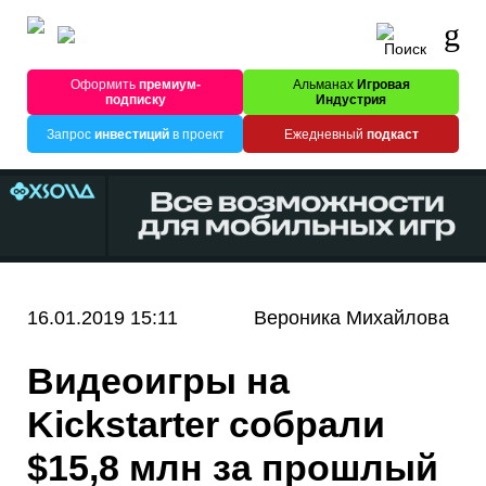
Оформить
премиум-
Альманах
Игровая
подписку
Индустрия
Запрос
инвестиций
в проект
Ежедневный
подкаст
16.01.2019 15:11
Вероника Михайлова
Видеоигры на
Kickstarter собрали
$15,8 млн за прошлый