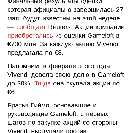
Финальные результаты сделки,
которая официально завершилась 27
мая, будут известны на этой неделе,
—
сообщает
Reuters. Акции компании
приобретались
из оценки Gameloft в
€700 млн. За каждую акцию Vivendi
предлагала по €8.
Напомним, в феврале этого года
Vivendi довела свою долю в Gameloft
до 30%.
Тогда
она скупала акции по
€6.
Братья Гиймо, основавшие и
руководящие Gameloft, с первых
шагов по закупке акций со стороны
Vivendi выступали против