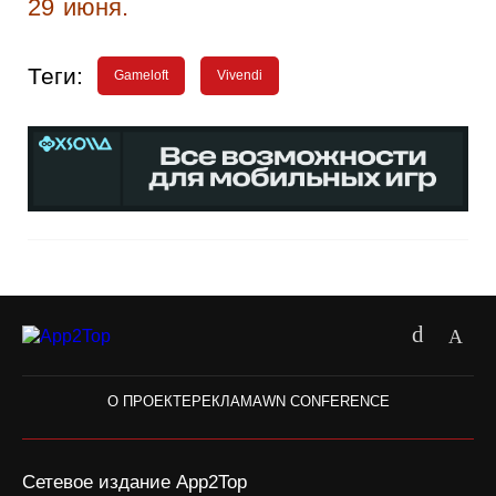
29 июня.
Теги:
Gameloft
Vivendi
О ПРОЕКТЕ
РЕКЛАМА
WN CONFERENCE
Сетевое издание App2Top