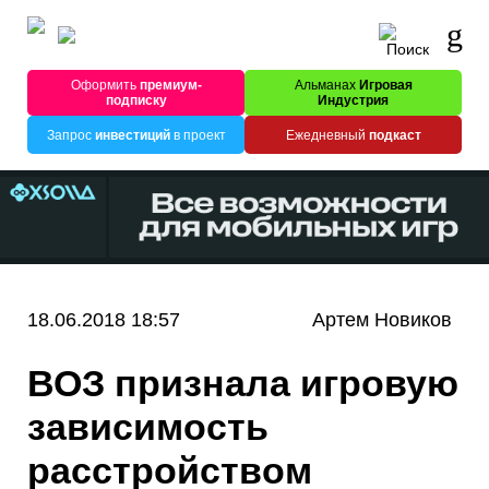
Оформить
премиум-
Альманах
Игровая
подписку
Индустрия
Запрос
инвестиций
в проект
Ежедневный
подкаст
18.06.2018 18:57
Артем Новиков
ВОЗ признала игровую
зависимость
расстройством