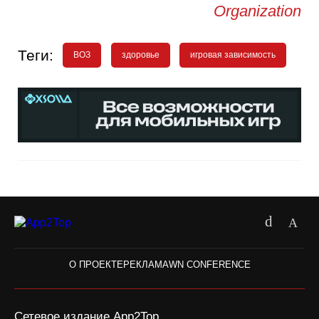
Organization
Теги:
ВОЗ
здоровье
игровая зависимость
О ПРОЕКТЕ
РЕКЛАМА
WN CONFERENCE
Сетевое издание App2Top