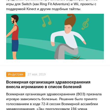
игры для
Switch
(как
Ring Fit Adventure
) и
Wii
, проекты с
поддержкой Kinect и другие подобные тайтлы.
Индустрия
27 мая, 2019
Всемирная организация здравоохранения
внесла игроманию в список болезней
Всемирная организация здравоохранения (ВОЗ) признала
игровую зависимость болезнью. Решение было принято
голосованием в ходе 72-й сессии Всемирной ассамблеи
здравоохранения. «За» проголосовали 194 члена