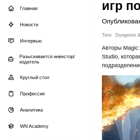
игр п
Главная
Опубликова
Новости
Теги:
Dungeons &
Интервью
Авторы Magic:
Studio, котор
Разыскивается инвестор/
издатель
подразделени
Круглый стол
Профессия
Аналитика
WN Academy