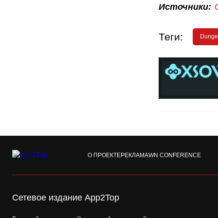
Источники:
Теги:
Dunge
О ПРОЕКТЕ
РЕКЛАМА
WN CONFERENCE
Сетевое издание App2Top