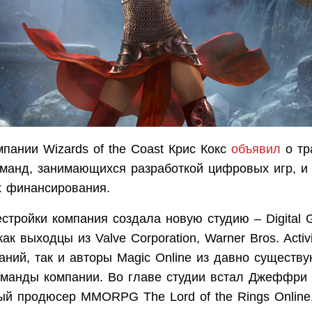
пании Wizards of the Coast Крис Кокс
объявил
о тр
оманд, занимающихся разработкой цифровых игр, и
х финансирования.
стройки компания создала новую студию – Digital 
ак выходцы из Valve Corporation, Warner Bros. Activ
аний, так и авторы Magic Online из давно существ
оманды компании. Во главе студии встал Джеффри
ый продюсер ММОRPG The Lord of the Rings Online