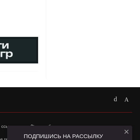
 ссылка на
app2top.ru
обязательна.
×
ПОДПИШИСЬ НА РАССЫЛКУ
ные геолокации Пользователей сайта и сервис «Яндекс