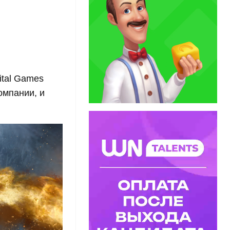
ital Games
омпании, и