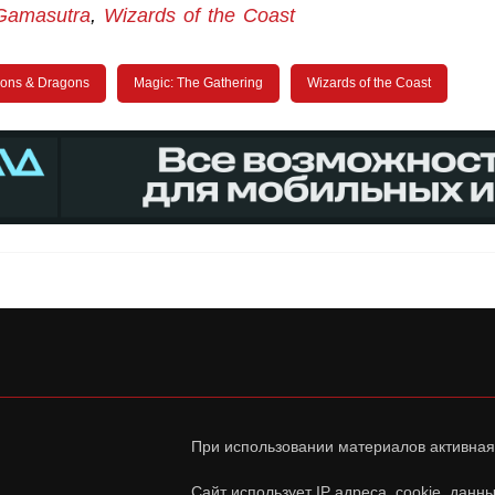
Gamasutra
,
Wizards of the Coast
ons & Dragons
Magic: The Gathering
Wizards of the Coast
При использовании материалов активная
Сайт использует IP адреса, cookie, дан