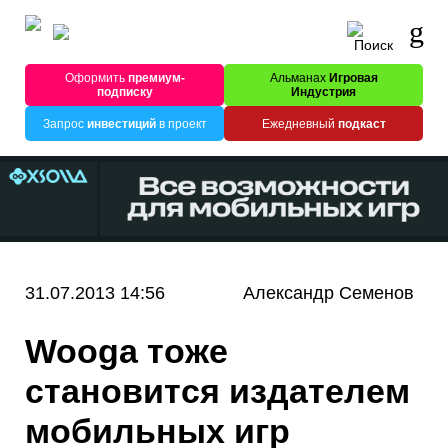
Оформить
премиум-
Альманах
Игровая
подписку
Индустрия
Запрос
инвестиций
в проект
Ежедневный
подкаст
31.07.2013 14:56
Александр Семенов
Wooga тоже
становится издателем
мобильных игр