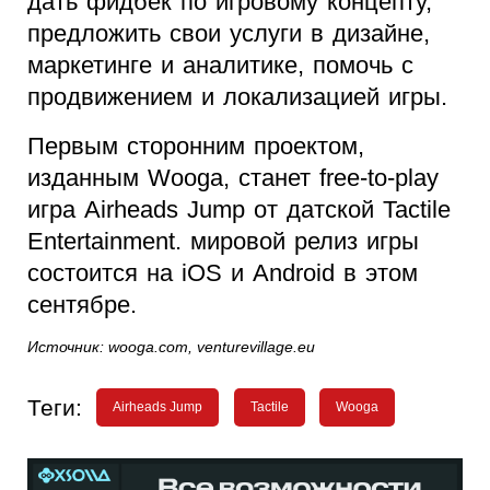
дать фидбек по игровому концепту,
предложить свои услуги в дизайне,
маркетинге и аналитике, помочь с
продвижением и локализацией игры.
Первым сторонним проектом,
изданным Wooga, станет free-to-play
игра Airheads Jump от датской Tactile
Entertainment. мировой релиз игры
состоится на iOS и Android в этом
сентябре.
Источник: wooga.com, venturevillage.eu
Теги:
Airheads Jump
Tactile
Wooga