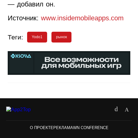
— добавил он.
Источник:
www.insidemobileapps.com
Теги:
Yodo1
рынок
О ПРОЕКТЕ
РЕКЛАМА
WN CONFERENCE