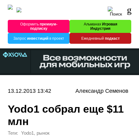
Оформить
премиум-
Альманах
Игровая
подписку
Индустрия
Запрос
инвестиций
в проект
Ежедневный
подкаст
13.12.2013 13:42
Александр Семенов
Yodo1 собрал еще $11
млн
Теги:
,
Yodo1
рынок