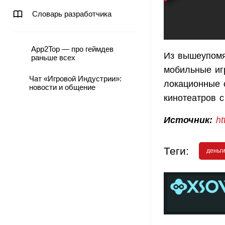
Словарь разработчика
App2Top — про геймдев
Из вышеупомя
раньше всех
мобильные иг
Чат «Игровой Индустрии»:
локационные 
новости и общение
кинотеатров с
Источник:
ht
Теги:
деньг