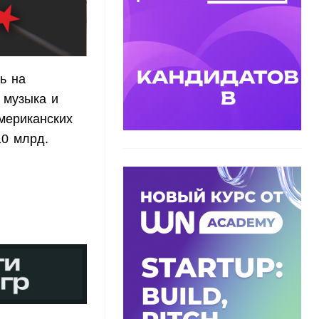
ь на
 музыка и
мериканских
10 млрд.