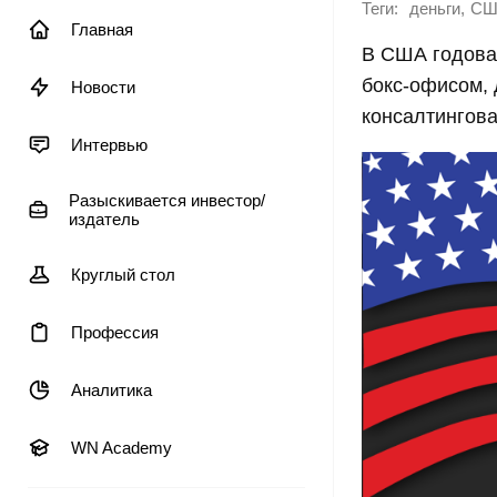
Теги:
,
деньги
СШ
Главная
В США годова
бокс-офисом, 
Новости
консалтингов
Интервью
Разыскивается инвестор/
издатель
Круглый стол
Профессия
Аналитика
WN Academy