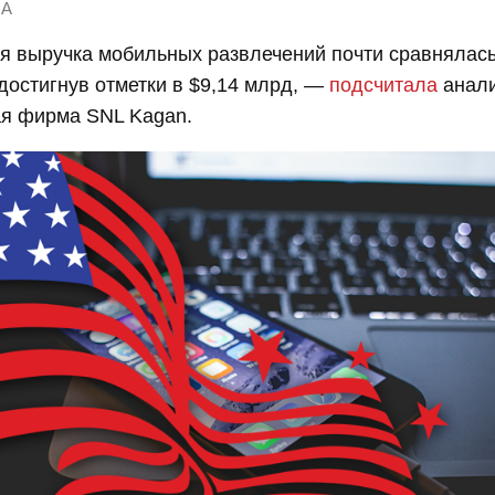
А
я выручка мобильных развлечений почти сравнялас
достигнув отметки в $9,14 млрд, —
подсчитала
анали
ая фирма SNL Kagan.