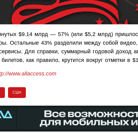
нутых $9.14 млрд — 57% (или $5,2 млрд) пришлос
ры. Остальные 43% разделили между собой видео,
сервисы. Для справки, суммарный годовой доход а
 билетов, как правило, крутится вокруг отметки в $
tp://www.allaccess.com
и
США