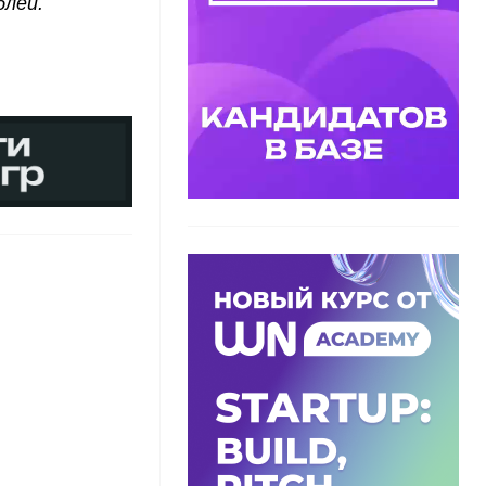
блей.