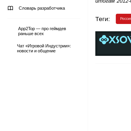
итогам 2012-
Словарь разработчика
Теги:
Росси
App2Top — про геймдев
раньше всех
Чат «Игровой Индустрии»:
новости и общение