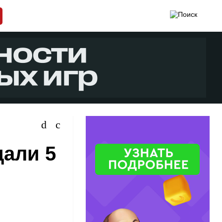
дали 5