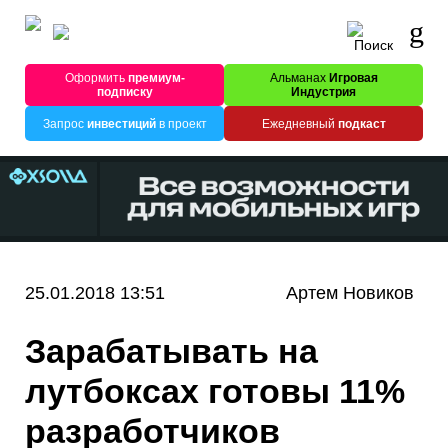
Оформить
премиум-
Альманах
Игровая
подписку
Индустрия
Запрос
инвестиций
в проект
Ежедневный
подкаст
25.01.2018 13:51
Артем Новиков
Зарабатывать на
лутбоксах готовы 11%
разработчиков