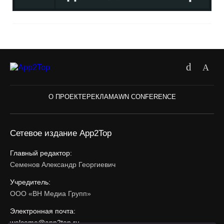
О ПРОЕКТЕ
РЕКЛАМА
WN CONFERENCE
Сетевое издание App2Top
Главный редактор:
Семенов Александр Георгиевич
Учредитель:
ООО «ВН Медиа Групп»
Электронная почта:
welcome@app2top.ru