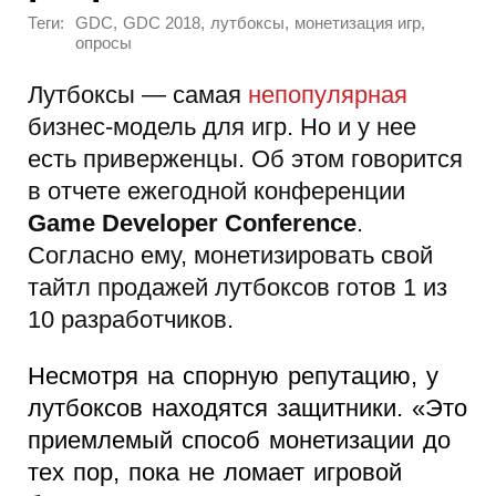
Теги:
,
,
,
,
GDC
GDC 2018
лутбоксы
монетизация игр
опросы
Лутбоксы — самая
непопулярная
бизнес-модель для игр. Но и у нее
есть приверженцы. Об этом говорится
в отчете ежегодной конференции
Game Developer Conference
.
Согласно ему, монетизировать свой
тайтл продажей лутбоксов готов 1 из
10 разработчиков.
Несмотря на спорную репутацию, у
лутбоксов находятся защитники. «Это
приемлемый способ монетизации до
тех пор, пока не ломает игровой