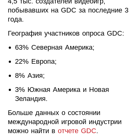
4,5 тыс. создателей видеоигр,
побывавших на GDC за последние 3
года.
География участников опроса GDC:
63% Северная Америка;
22% Европа;
8% Азия;
3% Южная Америка и Новая
Зеландия.
Больше данных о состоянии
международной игровой индустрии
можно найти в
отчете GDC
.