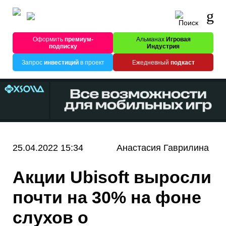
Оформить
премиум-
Альманах
Игровая
подписку
Индустрия
Запрос
инвестиций
в проект
Ежедневный
подкаст
25.04.2022 15:34
Анастасия Гаврилина
Акции Ubisoft выросли
почти на 30% на фоне
слухов о