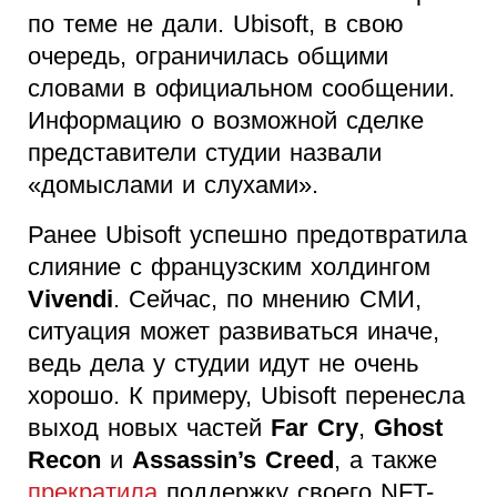
по теме не дали. Ubisoft, в свою
очередь, ограничилась общими
словами в официальном сообщении.
Информацию о возможной сделке
представители студии назвали
«домыслами и слухами».
Ранее Ubisoft успешно предотвратила
слияние с французским холдингом
Vivendi
. Сейчас, по мнению СМИ,
ситуация может развиваться иначе,
ведь дела у студии идут не очень
хорошо. К примеру, Ubisoft перенесла
выход новых частей
Far Cry
,
Ghost
Recon
и
Assassin’s Creed
, а также
прекратила
поддержку своего NFT-