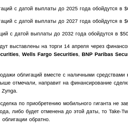
гаций с датой выплаты до 2025 года обойдутся в $
гаций с датой выплаты до 2027 года обойдутся в $
ций с датой выплаты до 2032 года обойдутся в $5
удут выставлены на торги 14 апреля через финанс
urities
,
Wells Fargo Securities
,
BNP Paribas Secur
родажи облигаций вместе с наличными средствами к
выше отмечали, направит на финансирование сделк
 Zynga.
 сделка по приобретению мобильного гиганта не за
ода, либо будет отменена до этой даты, то Take-T
 облигации обратно.