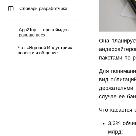
Словарь разработчика
App2Top — про геймдев
раньше всех
Она планируе
Чат «Игровой Индустрии»:
андеррайтеро
новости и общение
пакетами по р
Для понимания
вид облигаци
держателями 
случае ее бан
Что касается 
3,3% обли
млрд;