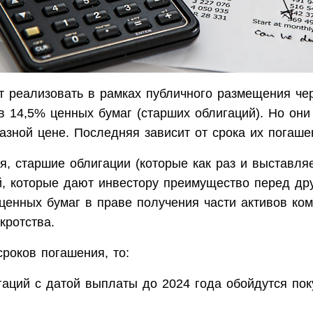
т реализовать в рамках публичного размещения че
в 14,5% ценных бумаг (старших облигаций). Но они
азной цене. Последняя зависит от срока их погаше
, старшие облигации (которые как раз и выставляе
й, которые дают инвестору преимущество перед др
ценных бумаг в праве получения части активов ко
кротства.
сроков погашения, то:
гаций с датой выплаты до 2024 года обойдутся пок