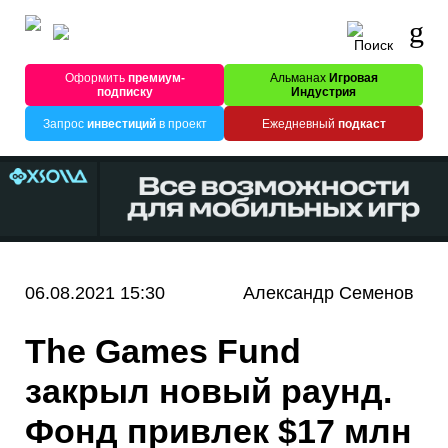
Оформить
премиум-
Альманах
Игровая
подписку
Индустрия
Запрос
инвестиций
в проект
Ежедневный
подкаст
06.08.2021 15:30
Александр Семенов
The Games Fund
закрыл новый раунд.
Фонд привлек $17 млн