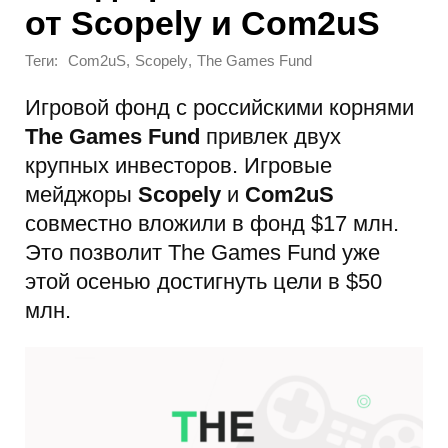
от Scopely и Com2uS
Теги:
,
,
Com2uS
Scopely
The Games Fund
Игровой фонд с российскими корнями
The Games Fund
привлек двух
крупных инвесторов. Игровые
мейджоры
Scopely
и
Com2uS
совместно вложили в фонд $17 млн.
Это позволит The Games Fund уже
этой осенью достигнуть цели в $50
млн.