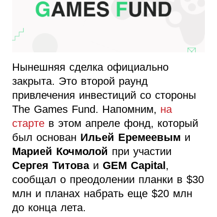
Нынешняя сделка официально
закрыта. Это второй раунд
привлечения инвестиций со стороны
The Games Fund. Напомним,
на
старте
в этом апреле фонд, который
был основан
Ильей Еремеевым
и
Марией Кочмолой
при участии
Сергея Титова
и
GEM Capital
,
сообщал о преодолении планки в $30
млн и планах набрать еще $20 млн
до конца лета.