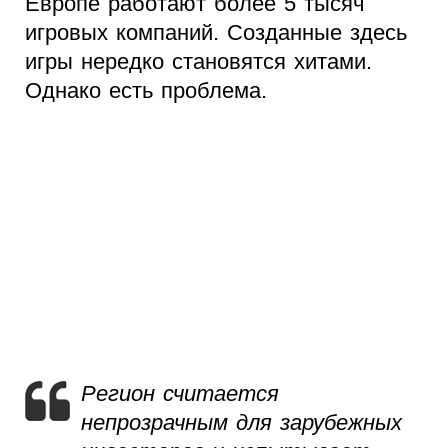
Европе работают более 5 тысяч
игровых компаний. Созданные здесь
игры нередко становятся хитами.
Однако есть проблема.
Регион считается
непрозрачным для зарубежных