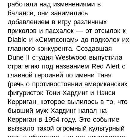
работали над изменениями в
балансе, они занимались
добавлением в игру различных
приколов и пасхалок — от отсылок к
Diablo и «Симпсонам» до подколок их
главного конкурента. Создавшая
Dune II студия Westwood выпустила
стратегию под названием Red Alert с
главной героиней по имени Таня
(речь о противостоянии американских
фигуристок Тони Хардинг и Нэнси
Керриган, которое вылилось в то, что
бывший муж Хардинг напал на
Керриган в 1994 году. Это событие
вызвало такой огромный культурный