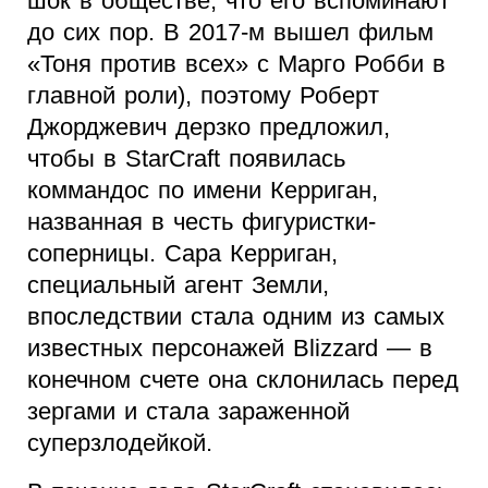
шок в обществе, что его вспоминают
до сих пор. В 2017-м вышел фильм
«Тоня против всех» с Марго Робби в
главной роли), поэтому Роберт
Джорджевич дерзко предложил,
чтобы в StarCraft появилась
коммандос по имени Керриган,
названная в честь фигуристки-
соперницы. Сара Керриган,
специальный агент Земли,
впоследствии стала одним из самых
известных персонажей Blizzard — в
конечном счете она склонилась перед
зергами и стала зараженной
суперзлодейкой.