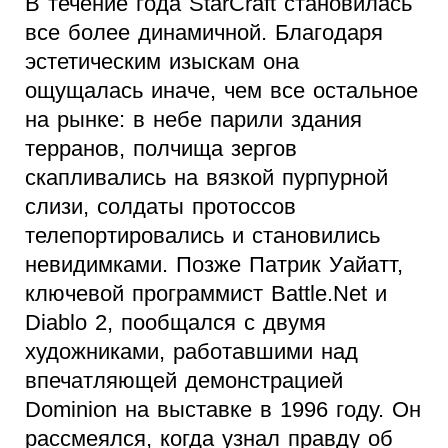
В течение года StarCraft становилась
все более динамичной. Благодаря
эстетическим изыскам она
ощущалась иначе, чем все остальное
на рынке: в небе парили здания
терранов, полчища зергов
скапливались на вязкой пурпурной
слизи, солдаты протоссов
телепортировались и становились
невидимками. Позже Патрик Уайатт,
ключевой программист Battle.Net и
Diablo 2, пообщался с двумя
художниками, работавшими над
впечатляющей демонстрацией
Dominion на выставке в 1996 году. Он
рассмеялся, когда узнал правду об