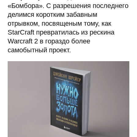
«Бомбора». С разрешения последнего
делимся коротким забавным
отрывком, посвященым тому, как
StarCraft превратилась из рескина
Warcraft 2 в гораздо более
самобытный проект.