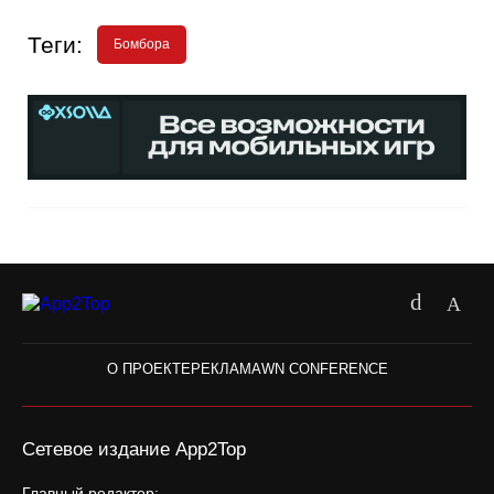
Теги:
Бомбора
О ПРОЕКТЕ
РЕКЛАМА
WN CONFERENCE
Сетевое издание App2Top
Главный редактор: