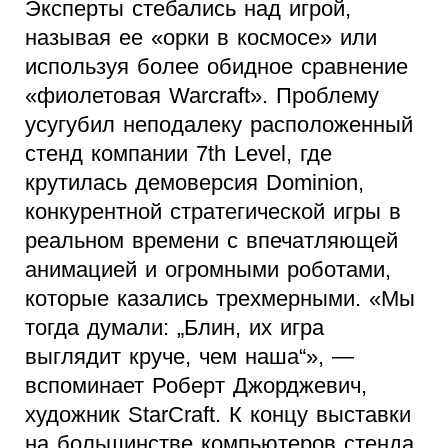
Эксперты стебались над игрой,
называя ее «орки в космосе» или
используя более обидное сравнение
«фиолетовая Warcraft». Проблему
усугубил неподалеку расположенный
стенд компании 7th Level, где
крутилась демоверсия Dominion,
конкурентной стратегической игры в
реальном времени с впечатляющей
анимацией и огромными роботами,
которые казались трехмерными. «Мы
тогда думали: „Блин, их игра
выглядит круче, чем наша“», —
вспоминает Роберт Джорджевич,
художник StarCraft. К концу выставки
на большинстве компьютеров стенда