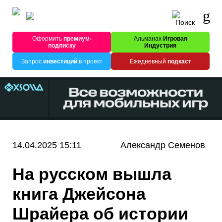
Оформить
премиум-
Альманах
Игровая
подписку
Индустрия
Запрос
инвестиций
в проект
Ежедневный
подкаст
14.04.2025 15:11
Александр Семенов
На русском вышла
книга Джейсона
Шрайера об истории