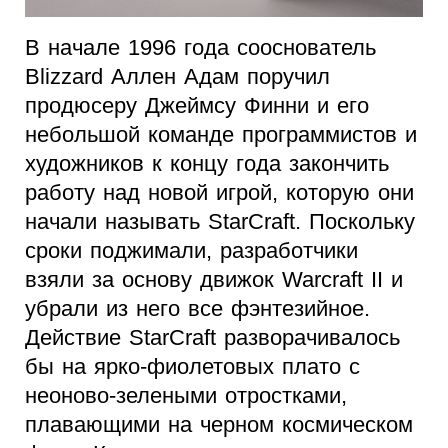
В начале 1996 года сооснователь
Blizzard Аллен Адам поручил
продюсеру Джеймсу Финни и его
небольшой команде программистов и
художников к концу года закончить
работу над новой игрой, которую они
начали называть StarCraft. Поскольку
сроки поджимали, разработчики
взяли за основу движок Warcraft II и
убрали из него все фэнтезийное.
Действие StarCraft разворачивалось
бы на ярко-фиолетовых плато с
неоново-зелеными отростками,
плавающими на черном космическом