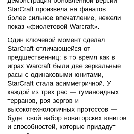
демонстрация обновленной версии
StarCraft произвела на фанатов
более сильное впечатление, нежели
показ «фиолетовой Warcraft».
Один ключевой момент сделал
StarCraft отличающейся от
предшественниц: в то время как в
играх Warcraft были две зеркальные
расы с одинаковыми юнитами,
StarCraft стала асимметричной. У
каждой из трех рас — гуманоидных
терранов, роя зергов и
высокотехнологичных протоссов —
будет свой набор новаторских юнитов
и способностей, которые придадут