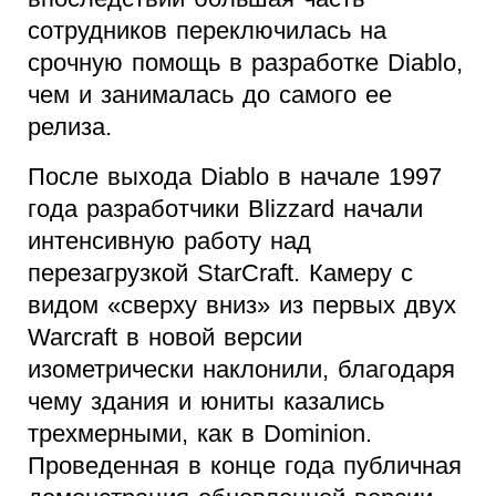
сотрудников переключилась на
срочную помощь в разработке Diablo,
чем и занималась до самого ее
релиза.
После выхода Diablo в начале 1997
года разработчики Blizzard начали
интенсивную работу над
перезагрузкой StarCraft. Камеру с
видом «сверху вниз» из первых двух
Warcraft в новой версии
изометрически наклонили, благодаря
чему здания и юниты казались
трехмерными, как в Dominion.
Проведенная в конце года публичная