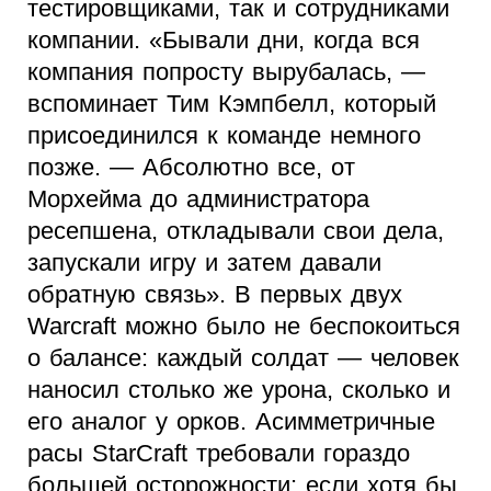
тестировщиками, так и сотрудниками
компании. «Бывали дни, когда вся
компания попросту вырубалась, —
вспоминает Тим Кэмпбелл, который
присоединился к команде немного
позже. — Абсолютно все, от
Морхейма до администратора
ресепшена, откладывали свои дела,
запускали игру и затем давали
обратную связь». В первых двух
Warcraft можно было не беспокоиться
о балансе: каждый солдат — человек
наносил столько же урона, сколько и
его аналог у орков. Асимметричные
расы StarCraft требовали гораздо
большей осторожности: если хотя бы