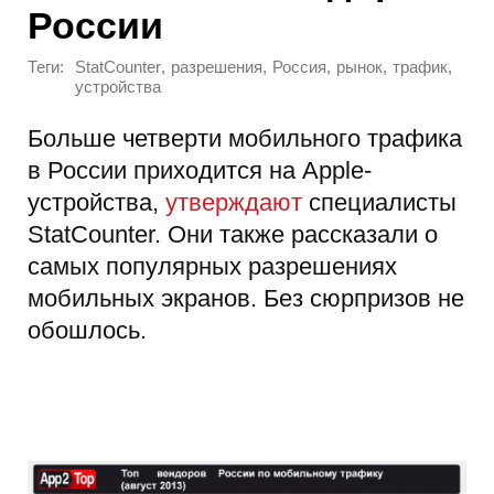
России
Теги:
,
,
,
,
,
StatCounter
разрешения
Россия
рынок
трафик
устройства
Больше четверти мобильного трафика
в России приходится на Apple-
устройства,
утверждают
специалисты
StatCounter. Они также рассказали о
самых популярных разрешениях
мобильных экранов. Без сюрпризов не
обошлось.