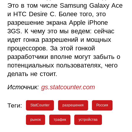
Это в том числе Samsung Galaxy Ace
и HTC Desire C. Более того, это
разрешение экрана Apple iPhone
3GS. К чему это мы ведем: сейчас
идет гонка разрешений и мощных
процессоров. За этой гонкой
разработчики вполне могут забыть о
потенциальных пользователях, чего
делать не стоит.
Источник:
gs.statcounter.com
Теги:
StatCounter
разрешения
Россия
рынок
трафик
устройства