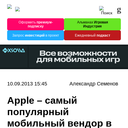
Оформить
премиум-
Альманах
Игровая
подписку
Индустрия
Запрос
инвестиций
в проект
Ежедневный
подкаст
10.09.2013 15:45
Александр Семенов
Apple – самый
популярный
мобильный вендор в