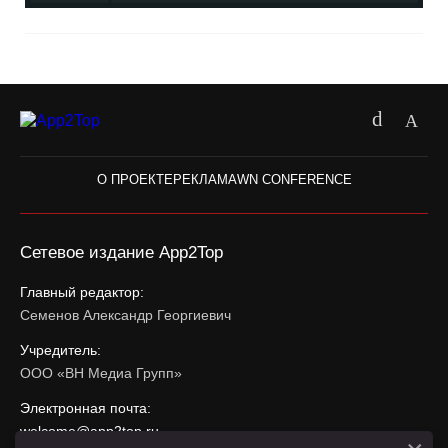
О ПРОЕКТЕ
РЕКЛАМА
WN CONFERENCE
Сетевое издание App2Top
Главный редактор:
Семенов Александр Георгиевич
Учредитель:
ООО «ВН Медиа Групп»
Электронная почта:
welcome@app2top.ru