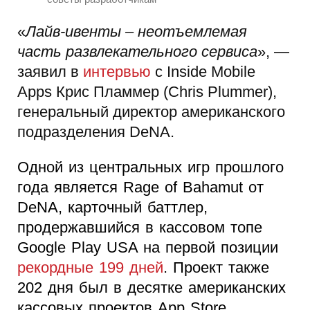
«
Лайв-ивенты – неотъемлемая
часть развлекательного сервиса
», —
заявил в
интервью
с Inside Mobile
Apps Крис Пламмер (Chris Plummer),
генеральный директор американского
подразделения DeNA.
Одной из центральных игр прошлого
года является Rage of Bahamut от
DeNA, карточный баттлер,
продержавшийся в кассовом топе
Google Play USA на первой позиции
рекордные 199 дней
. Проект также
202 дня был в десятке американских
кассовых проектов App Store.