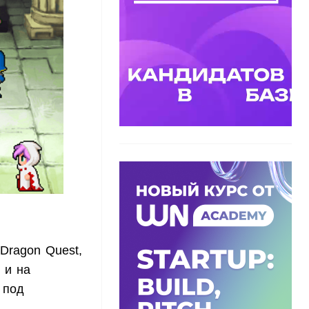
Dragon Quest,
 и на
 под