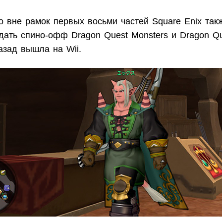
о вне рамок первых восьми частей Square Enix так
дать спино-офф Dragon Quest Monsters и Dragon Qu
азад вышла на Wii.