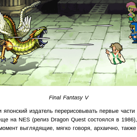
Final Fantasy V
и японский издатель перерисовывать первые части 
ще на NES (релиз Dragon Quest состоялся в 1986),
момент выглядящие, мягко говоря, архаично, также