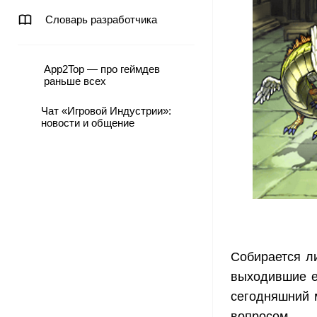
Словарь разработчика
App2Top — про геймдев
раньше всех
Чат «Игровой Индустрии»:
новости и общение
Собирается л
выходившие е
сегодняшний 
вопросом.