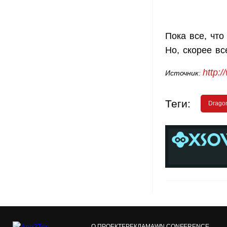
Пока все, что
Но, скорее вс
http:
Источник:
Теги:
Drago
О ПРОЕКТЕ
РЕКЛАМА
WN CONFERENCE