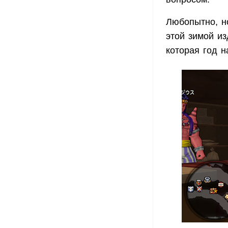
Любопытно, н
этой зимой из
которая год н