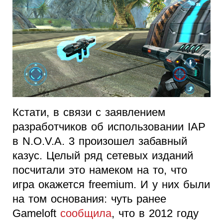
Кстати, в связи с заявлением
разработчиков об использовании IAP
в N.O.V.A. 3 произошел забавный
казус. Целый ряд сетевых изданий
посчитали это намеком на то, что
игра окажется freemium. И у них были
на том основания: чуть ранее
Gameloft
сообщила
, что в 2012 году