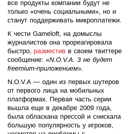
все продукты компании будут не
только «очень социальными», но и
станут поддерживать микроплатежи.
К чести Gameloft, на домыслы
журналистов она прореагировала
быстро,
разместив
в своем твиттере
сообщение: «
N.O.V.A. 3 не будет
freemium-приложением
».
N.O.V.A — один из первых шутеров
от первого лица на мобильных
платформах. Первая часть серии
вышла еще в декабре 2009 года,
была обласкана прессой и снискала
большую популярность у игроков,
несмотря на проблемы с