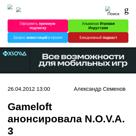
Оформить
премиум-
Альманах
Игровая
подписку
Индустрия
Запрос
инвестиций
в проект
Ежедневный
подкаст
26.04.2012 13:00
Александр Семенов
Gameloft
анонсировала N.O.V.A.
3