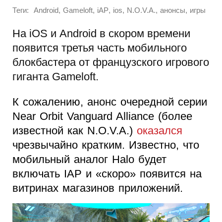
Теги:
,
,
,
,
,
,
Android
Gameloft
iAP
ios
N.O.V.A.
анонсы
игры
На iOS и Android в скором времени
появится третья часть мобильного
блокбастера от французского игрового
гиганта Gameloft.
К сожалению, анонс очередной серии
Near Orbit Vanguard Alliance (более
известной как N.O.V.A.)
оказался
чрезвычайно кратким. Известно, что
мобильный аналог Halo будет
включать IAP и «скоро» появится на
витринах магазинов приложений.