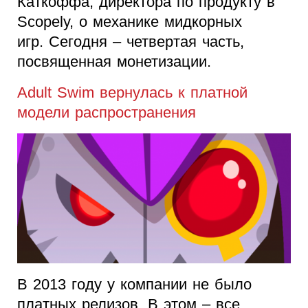
Каткоффа, директора по продукту в
Scopely, о механике мидкорных
игр. Сегодня – четвертая часть,
посвященная монетизации.
Adult Swim вернулась к платной
модели распространения
В 2013 году у компании не было
платных релизов. В этом – все