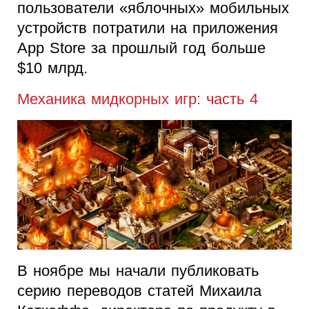
пользователи «яблочных» мобильных
устройств потратили на приложения
App Store за прошлый год больше
$10 млрд.
Механика мидкорных игр: часть 4
В ноябре мы начали публиковать
серию переводов статей Михаила