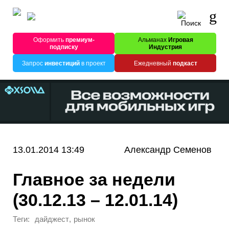
Оформить
премиум-
Альманах
Игровая
подписку
Индустрия
Запрос
инвестиций
в проект
Ежедневный
подкаст
13.01.2014 13:49
Александр Семенов
Главное за недели
(30.12.13 – 12.01.14)
Теги:
,
дайджест
рынок