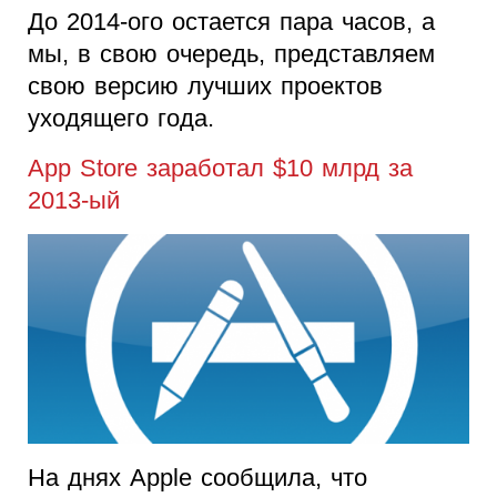
До 2014-ого остается пара часов, а
мы, в свою очередь, представляем
свою версию лучших проектов
уходящего года.
App Store заработал $10 млрд за
2013-ый
На днях Apple сообщила, что