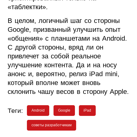
«таблектки».
В целом, логичный шаг со стороны
Google, призванный улучшить опыт
«общения» с планшетами на Android.
С другой стороны, вряд ли он
привлечет за собой реальное
улучшение контента. Да и на носу
анонс и, вероятно, релиз iPad mini,
который вполне может вновь
склонить чашу весов в сторону Apple.
Теги:
Android
Google
iPad
советы разработчикам