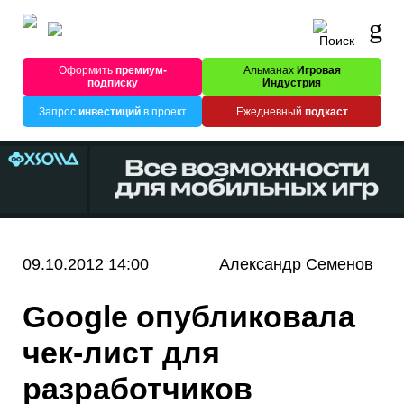
Оформить
премиум-
Альманах
Игровая
подписку
Индустрия
Запрос
инвестиций
в проект
Ежедневный
подкаст
09.10.2012 14:00
Александр Семенов
Google опубликовала
чек-лист для
разработчиков