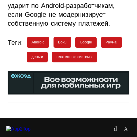
ударит по Android-разработчикам,
если Google не модернизирует
собственную систему платежей.
Теги:
Android
Boku
Google
PayPal
деньги
платежные системы