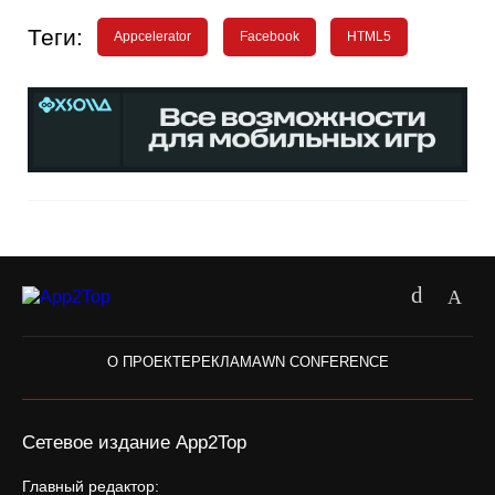
Теги:
Appcelerator
Facebook
HTML5
О ПРОЕКТЕ
РЕКЛАМА
WN CONFERENCE
Сетевое издание App2Top
Главный редактор: