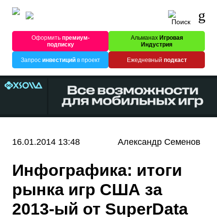
Оформить
премиум-
Альманах
Игровая
подписку
Индустрия
Запрос
инвестиций
в проект
Ежедневный
подкаст
16.01.2014 13:48
Александр Семенов
Инфографика: итоги
рынка игр США за
2013-ый от SuperData