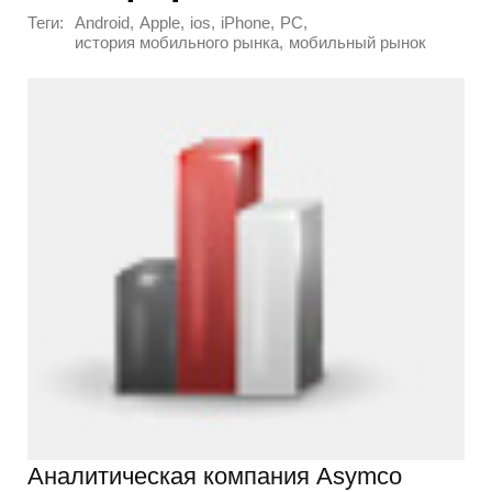
Теги:
,
,
,
,
,
Android
Apple
ios
iPhone
PC
,
история мобильного рынка
мобильный рынок
Аналитическая компания Asymco