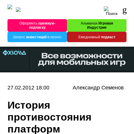
Оформить
премиум-
Альманах
Игровая
подписку
Индустрия
Запрос
инвестиций
в проект
Ежедневный
подкаст
27.02.2012 18:00
Александр Семенов
История
противостояния
платформ