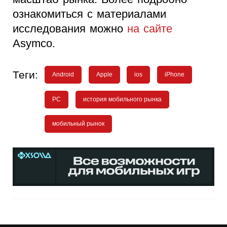
ознакомиться с материалами
исследования можно
на сайте
Asymco.
Теги:
Android
Apple
ios
iPhone
PC
история мобильного рынка
мобильный рынок