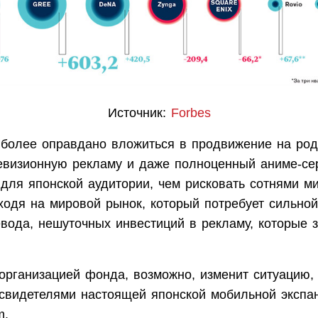
Источник:
Forbes
 более оправдано вложиться в продвижение на род
левизионную рекламу и даже полноценный аниме-се
 для японской аудитории, чем рисковать сотнями м
ходя на мировой рынок, который потребует сильно
евода, нешуточных инвестиций в рекламу, которые 
.
организацией фонда, возможно, изменит ситуацию,
 свидетелями настоящей японской мобильной экспа
m.