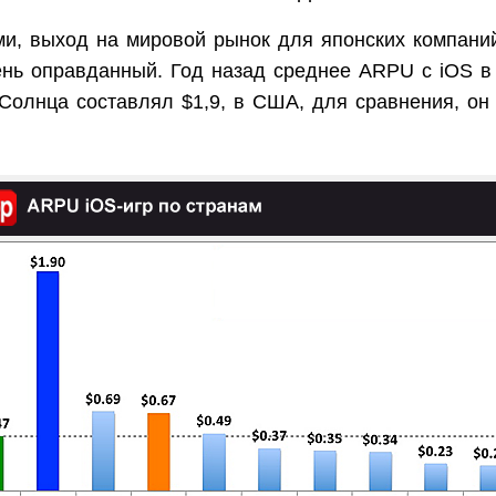
и, выход на мировой рынок для японских компаний
ень оправданный. Год назад среднее ARPU с iOS в
Солнца составлял $1,9, в США, для сравнения, он
.