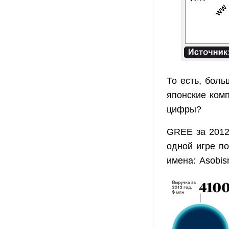
То есть, бол
японские комп
цифры?
GREE за 2012
одной игре по
имена: Asobis