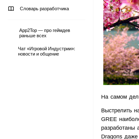
Словарь разработчика
App2Top — про геймдев
раньше всех
Чат «Игровой Индустрии»:
новости и общение
На самом дел
Выстрелить н
GREE наиболе
разработаны а
Dragons даже