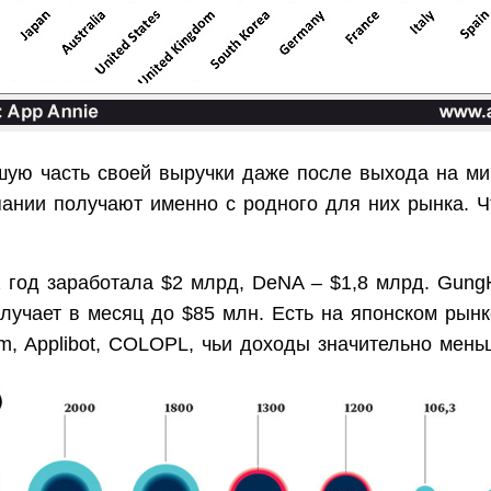
ьшую часть своей выручки даже после выхода на м
ании получают именно с родного для них рынка. Ч
 год заработала $2 млрд, DeNA – $1,8 млрд. Gung
лучает в месяц до $85 млн. Есть на японском рынк
m, Applibot, COLOPL, чьи доходы значительно мен