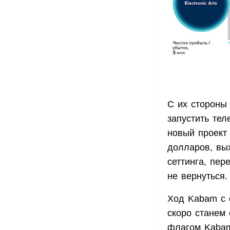
С их стороны
запустить те
новый проект
долларов, вы
сеттинга, пер
не вернуться
Ход Kabam с 
скоро станем
флагом Kaba