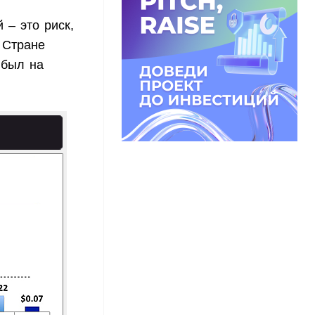
 – это риск,
 Стране
 был на