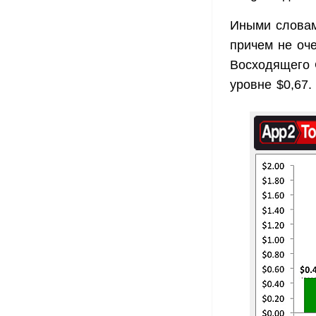
Иными словам
причем не оч
Восходящего 
уровне $0,67