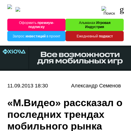
Оформить
премиум-
Альманах
Игровая
подписку
Индустрия
Запрос
инвестиций
в проект
Ежедневный
подкаст
11.09.2013 18:30
Александр Семенов
«М.Видео» рассказал о
последних трендах
мобильного рынка