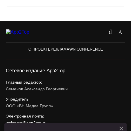
О ПРОЕКТЕ
РЕКЛАМА
WN CONFERENCE
Сетевое издание App2Top
Главный редактор:
Семенов Александр Георгиевич
Учредитель:
ООО «ВН Медиа Групп»
Электронная почта:
welcome@app2top.ru
×