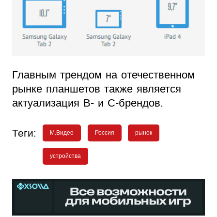
Главным трендом на отечественном
рынке планшетов также является
актуализация B- и C-брендов.
Теги:
М.Видео
Россия
рынок
устройства