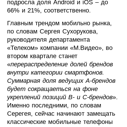
подросла доля Android и iOS – до
66% и 21%, соответственно.
Главным трендом мобильно рынка,
по словам Сергея Сухорукова,
руководителя департамента
«Телеком» компании «М.Видео», во
втором квартале станет
«
перераспределение долей брендов
внутри категории смартфонов.
Суммарная доля ведущих А-брендов
будет сокращаеться на фоне
укреплений позиций В- и С-брендов
».
Именно последними, по словам
Серегея, сейчас начинают замещать
классические мобильные телефоны