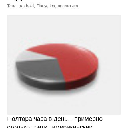
Теги:
,
,
,
Android
Flurry
ios
аналитика
Полтора часа в день – примерно
столько тратит американский