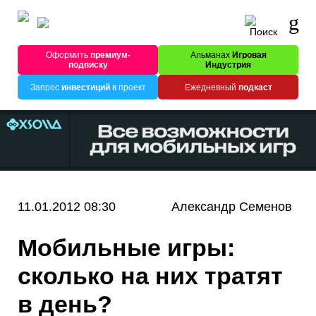
Оформить
премиум-
Альманах
Игровая
подписку
Индустрия
Запрос
инвестиций
в проект
Ежедневный
подкаст
11.01.2012 08:30
Александр Семенов
Мобильные игры:
сколько на них тратят
в день?