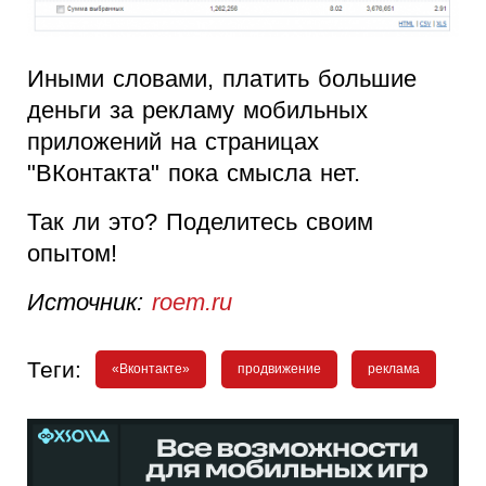
Иными словами, платить большие
деньги за рекламу мобильных
приложений на страницах
"ВКонтакта" пока смысла нет.
Так ли это? Поделитесь своим
опытом!
Источник:
roem.ru
Теги:
«Вконтакте»
продвижение
реклама