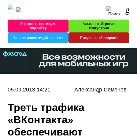
Оформить
премиум-
Альманах
Игровая
подписку
Индустрия
Запрос
инвестиций
в проект
Ежедневный
подкаст
05.09.2013 14:21
Александр Семенов
Треть трафика
«ВКонтакта»
обеспечивают