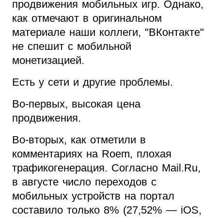
продвижения мобильных игр. Однако,
как отмечают в оригинальном
материале наши коллеги, "ВКонтакте"
не спешит с мобильной
монетизацией.
Есть у сети и другие проблемы.
Во-первых, высокая цена
продвижения.
Во-вторых, как отметили в
комментариях на Roem, плохая
трафикогенерация. Согласно Mail.Ru,
в августе число переходов с
мобильных устройств на портал
составило только 8% (27,52% — iOS,