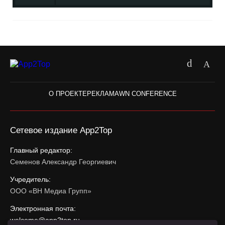
О ПРОЕКТЕ
РЕКЛАМА
WN CONFERENCE
Сетевое издание App2Top
Главный редактор:
Семенов Александр Георгиевич
Учредитель:
ООО «ВН Медиа Групп»
Электронная почта:
welcome@app2top.ru