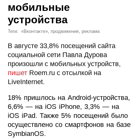
мобильные
устройства
Теги:
,
,
«Вконтакте»
продвижение
реклама
В августе 33,8% посещений сайта
социальной сети Павла Дурова
произошли с мобильных устройств,
пишет
Roem.ru с отсылкой на
LiveInternet.
18% пришлось на Android-устройства,
6,6% — на iOS iPhone, 3,3% — на
iOS iPad. Также 5% посещений было
осуществлено со смартфонов на базе
SymbianOS.