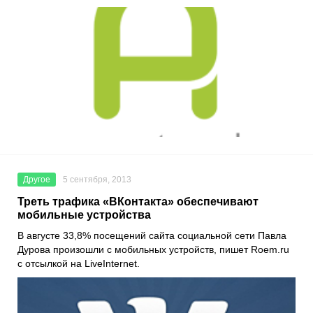
Другое
5 сентября, 2013
Треть трафика «ВКонтакта» обеспечивают
мобильные устройства
В августе 33,8% посещений сайта социальной сети Павла
Дурова произошли с мобильных устройств, пишет Roem.ru
с отсылкой на LiveInternet.