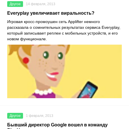
Другое
14 февраля, 2013
Everyplay увеличивает виральность?
Игровая кросс-промоушен сеть Applifter немного
рассказала о сомнительных результатах сервиса Everyplay,
который записывает реплеи с мобильных устройств, и его
новом функционале.
Другое
1 февраля, 2013
Бывший директор Google вошел в команду