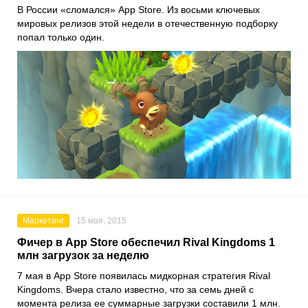
В России «сломался» App Store. Из восьми ключевых
мировых релизов этой недели в отечественную подборку
попал только один.
Маркетинг
15 мая, 2015
Фичер в App Store обеспечил Rival Kingdoms 1
млн загрузок за неделю
7 мая в App Store появилась мидкорная стратегия Rival
Kingdoms. Вчера стало известно, что за семь дней с
момента релиза ее суммарные загрузки составили 1 млн.