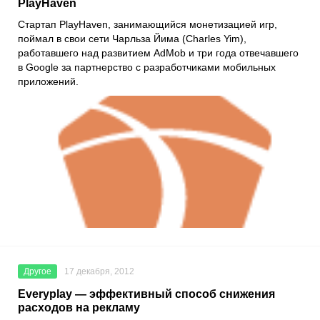
PlayHaven
Стартап PlayHaven, занимающийся монетизацией игр,
поймал в свои сети Чарльза Йима (Charles Yim),
работавшего над развитием AdMob и три года отвечавшего
в Google за партнерство с разработчиками мобильных
приложений.
Другое
17 декабря, 2012
Everyplay — эффективный способ снижения
расходов на рекламу