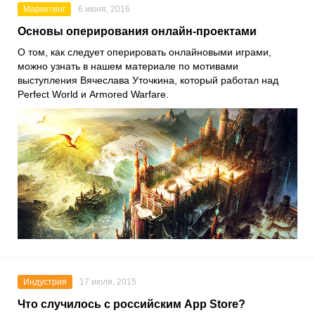
Маркетинг
6 июня, 2016
Основы оперирования онлайн-проектами
О том, как следует оперировать онлайновыми играми,
можно узнать в нашем материале по мотивами
выступления Вячеслава Уточкина, который работал над
Perfect World и Armored Warfare.
Индустрия
17 июля, 2015
Что случилось с российским App Store?