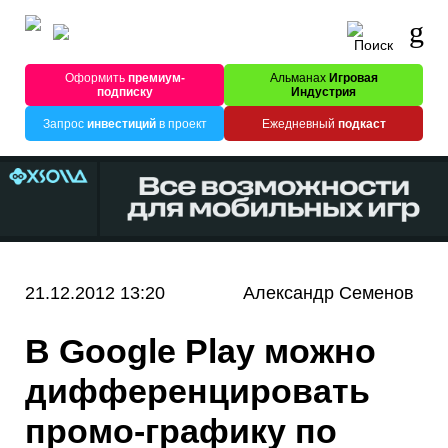
Оформить
премиум-
Альманах
Игровая
подписку
Индустрия
Запрос
инвестиций
в проект
Ежедневный
подкаст
21.12.2012 13:20
Александр Семенов
В Google Play можно
дифференцировать
промо-графику по