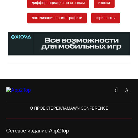
дифференциация по странам
иконки
локализация промо-графики
скриншоты
О ПРОЕКТЕ
РЕКЛАМА
WN CONFERENCE
Сетевое издание App2Top