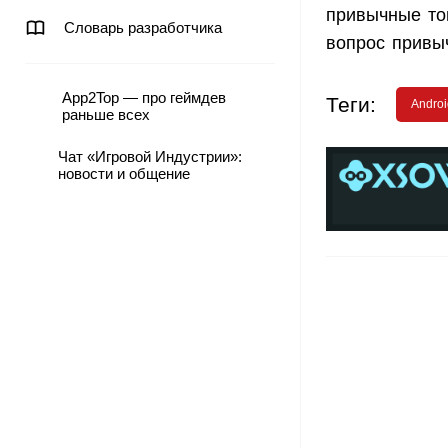
привычные то
Словарь разработчика
вопрос привы
App2Top — про геймдев
Теги:
Androi
раньше всех
Чат «Игровой Индустрии»:
новости и общение