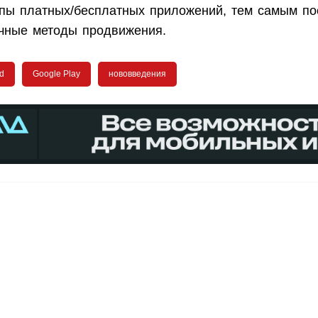
пы платных/бесплатных приложений, тем самым по
чные методы продвижения.
d
Google Play
нововведения