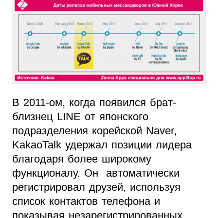
В 2011-ом, когда появился брат-
близнец LINE от японского
подразделения корейской Naver,
KakaoTalk удержал позиции лидера
благодаря более широкому
функционалу. Он автоматически
регистрировал друзей, используя
список контактов телефона и
показывая незарегистрированных