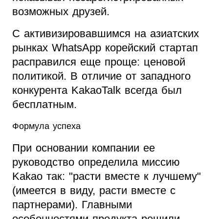
возможных друзей.
С активизировавшимся на азиатских
рынках WhatsApp корейский стартап
расправился еще проще: ценовой
политикой. В отличие от западного
конкурента KakaoTalk всегда был
бесплатным.
Формула успеха
При основании компании ее
руководство определила миссию
Kakao так: "расти вместе к лучшему"
(имеется в виду, расти вместе с
партнерами). Главными
особенностями продукта решили