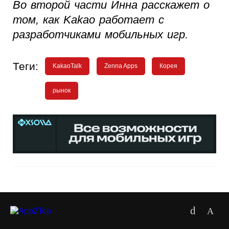
Во второй части Инна расскажет о
том, как Kakao работает с
разработчиками мобильных игр.
Теги:
KakaoTalk
Zenna Apps
Корея
рынок