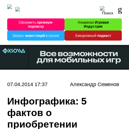
Оформить
премиум-
Альманах
Игровая
подписку
Индустрия
Запрос
инвестиций
в проект
Ежедневный
подкаст
07.04.2014 17:37
Александр Семенов
Инфографика: 5
фактов о
приобретении