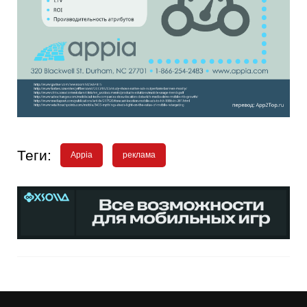
Теги:
Appia
реклама