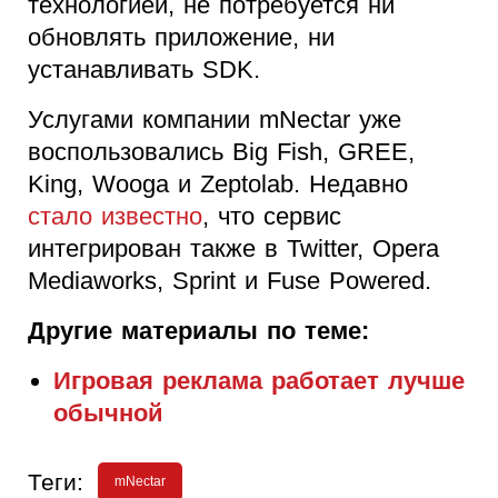
технологией, не потребуется ни
обновлять приложение, ни
устанавливать SDK.
Услугами компании mNectar уже
воспользовались Big Fish, GREE,
King, Wooga и Zeptolab. Недавно
стало известно
, что сервис
интегрирован также в Twitter, Opera
Mediaworks, Sprint и Fuse Powered.
Другие материалы по теме:
Игровая реклама работает лучше
обычной
Теги:
mNectar