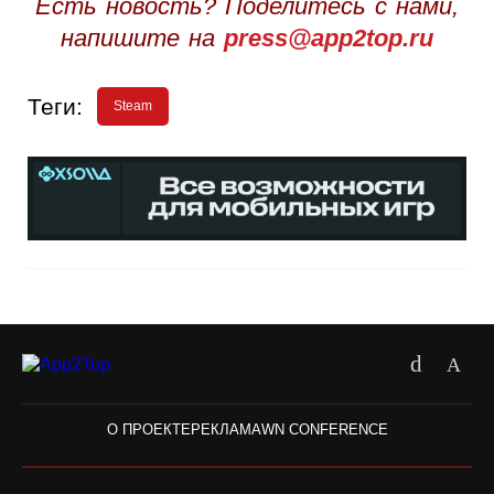
Есть новость? Поделитесь с нами,
напишите на
press@app2top.ru
Теги:
Steam
О ПРОЕКТЕ
РЕКЛАМА
WN CONFERENCE