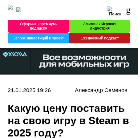
Оформить
премиум-
Альманах
Игровая
подписку
Индустрия
Запрос
инвестиций
в проект
Ежедневный
подкаст
21.01.2025 19:26
Александр Семенов
Какую цену поставить
на свою игру в Steam в
2025 году?