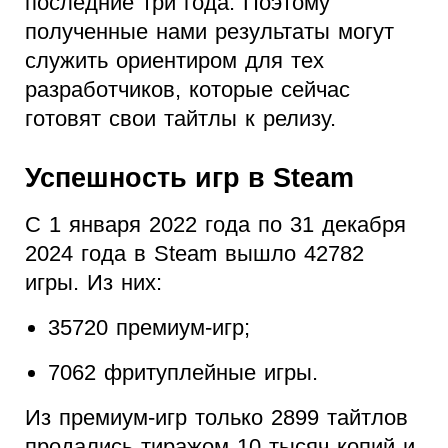
последние три года. Поэтому
полученные нами результаты могут
служить ориентиром для тех
разработчиков, которые сейчас
готовят свои тайтлы к релизу.
Успешность игр в Steam
С 1 января 2022 года по 31 декабря
2024 года в Steam вышло 42782
игры. Из них:
35720 премиум-игр;
7062 фритуплейные игры.
Из премиум-игр только 2899 тайтлов
продались тиражом 10 тысяч копий и