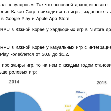
стал популярным. Так что основной доход игрового
ения Kakao Corp. приходится на игры, изданные с 
 в Google Play и Apple App Store.
RPU в Южной Корее у хардкорных игр в N-store до
RPU в Южной Корее у казуальных игр с интеграцие
Play колеблется от $0,8 до $1,2.
 про жанры игр, то на нем с каждым годом станови
ьше ролевых игр: