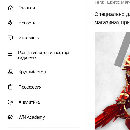
Теги:
Eidetic Mar
Главная
Специально д
магазинах при
Новости
Интервью
Разыскивается инвестор/
издатель
Круглый стол
Профессия
Аналитика
WN Academy