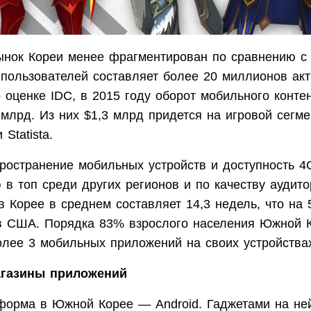
нок Кореи менее фрагментирован по сравнению с
 пользователей составляет более 20 миллионов ак
 оценке IDC, в 2015 году оборот мобильного конте
 млрд. Из них $1,3 млрд придется на игровой сегме
Statista.
ространение мобильных устройств и доступность 4
в топ среди других регионов и по качеству аудито
в Корее в среднем составляет 14,3 недель, что на 
в США. Порядка 83% взрослого населения Южной 
олее 3 мобильных приложений на своих устройства
газины приложений
форма в Южной Корее — Android. Гаджетами на не