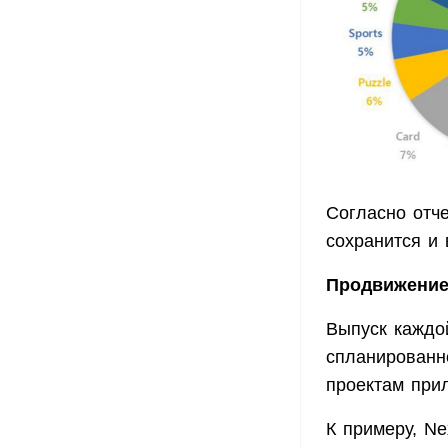
Согласно отче
сохранится и
Продвижение
Выпуск каждо
спланированн
проектам при
К примеру, N