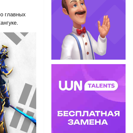
 о главных
ангуке.