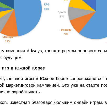
ту компании Adways, тренд с ростом ролевого сег
 в будущем.
 игр в Южной Корее
й успешной игры в Южной Корее сопровождается т
ой маркетинговой кампанией. Это уже на старте по
лично зарабатывать.
exon, известная благодаря большим онлайн-играм, 