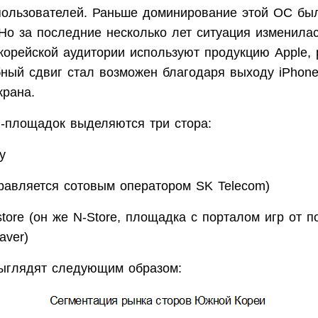
ользователей. Раньше доминирование этой ОС бы
Но за последние несколько лет ситуация изменилас
корейской аудитории используют продукцию Apple,
бный сдвиг стал возможен благодаря выходу iPhon
крана.
d-площадок выделяются три стора:
y
управляется сотовым оператором SK Telecom)
tore (он же N-Store, площадка с порталом игр от п
aver)
ыглядят следующим образом: