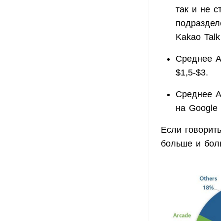
так и не 
подраздел
Kakao Talk
Среднее A
$1,5-$3.
Среднее A
на Google 
Если говорить
больше и бол