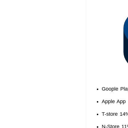
Goople Pl
Apple App
T-store 14
N-Store 1