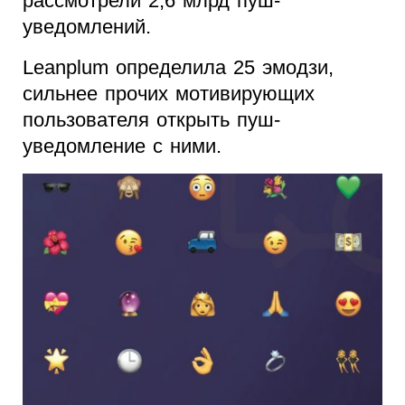
рассмотрели 2,6 млрд пуш-
уведомлений.
Leanplum определила 25 эмодзи,
сильнее прочих мотивирующих
пользователя открыть пуш-
уведомление с ними.