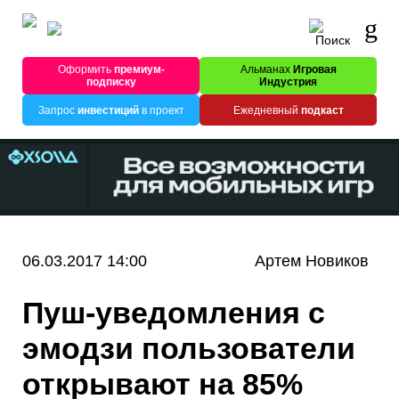
Оформить
премиум-
Альманах
Игровая
подписку
Индустрия
Запрос
инвестиций
в проект
Ежедневный
подкаст
06.03.2017 14:00
Артем Новиков
Пуш-уведомления с
эмодзи пользователи
открывают на 85%