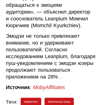
обращаться к эмоциям
аудитории», — объяснил директор
и сооснователь Leanpium Момчил
Кюркчиев (Momchil Kyurkchiev).
Эмодзи не только привлекают
внимание, но и удерживают
пользователей. Согласно
исследованиям Leanplum, благодаря
пуш-уведомлениям с эмодзи юзеры
продолжают пользоваться
приложением на 28% .
Источник
:
MobyAffiliates
Теги:
маркетинг
мобильные игры