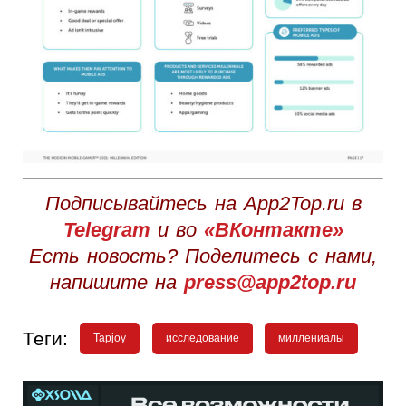
Подписывайтесь на App2Top.ru в
Telegram
и во
«ВКонтакте»
Есть новость? Поделитесь с нами,
напишите на
press@app2top.ru
Теги:
Tapjoy
исследование
миллениалы