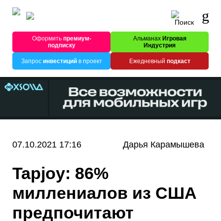
Оформить
премиум-
Альманах
Игровая
подписку
Индустрия
Запрос
инвестиций
в проект
Ежедневный
подкаст
07.10.2021 17:16
Дарья Карамышева
Tapjoy: 86%
миллениалов из США
предпочитают