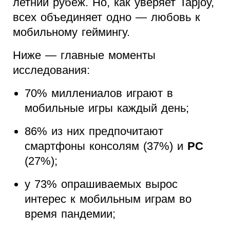
летний рубеж. Но, как уверяет Tapjoy,
всех объединяет одно — любовь к
мобильному геймингу.
Ниже — главные моменты
исследования:
70% миллениалов играют в
мобильные игры каждый день;
86% из них предпочитают
смартфоны консолям (37%) и
PC
(27%);
у 73% опрашиваемых вырос
интерес к мобильным играм во
время пандемии;