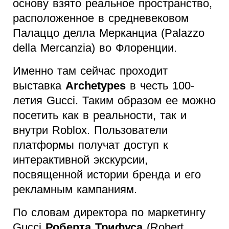
основу взято реальное пространство,
расположенное в средневековом
Палаццо делла Мерканциа (Palazzo
della Mercanzia) во Флоренции.
Именно там сейчас проходит
выставка
Archetypes
в честь 100-
летия Gucci. Таким образом ее можно
посетить как в реальности, так и
внутри Roblox. Пользователи
платформы получат доступ к
интерактивной экскурсии,
посвященной истории бренда и его
рекламным кампаниям.
По словам директора по маркетингу
Gucci
Роберта Трифуса
(Robert