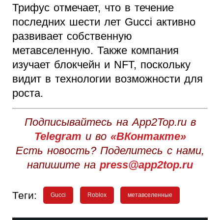
Трифус отмечает, что в течение
последних шести лет Gucci активно
развивает собственную
метавселенную. Также компания
изучает блокчейн и NFT, поскольку
видит в технологии возможности для
роста.
Подписывайтесь на App2Top.ru в
Telegram
и во
«ВКонтакте»
Есть новость? Поделитесь с нами,
напишите на
press@app2top.ru
Теги:
Gucci
Roblox
метавселенные