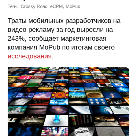
Теги:
,
,
Crossy Road
eCPM
MoPub
Траты мобильных разработчиков на
видео-рекламу за год выросли на
243%, сообщает маркетинговая
компания MoPub по итогам своего
исследования
.