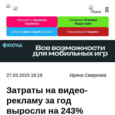
Оформить
премиум-
Альманах
Игровая
подписку
Индустрия
Запрос
инвестиций
в проект
Ежедневный
подкаст
27.03.2015 18:19
Ирина Смирнова
Затраты на видео-
рекламу за год
выросли на 243%